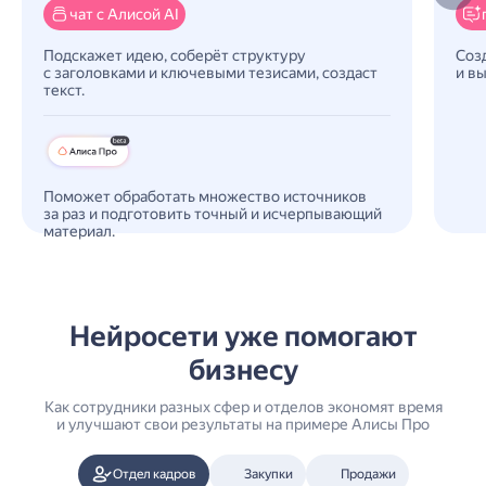
чат с Алисой AI
Подскажет идею, соберёт структуру
Соз
с заголовками и ключевыми тезисами, создаст
и вы
текст.
Поможет обработать множество источников
за раз и подготовить точный и исчерпывающий
материал.
Нейросети уже помогают
бизнесу
Как сотрудники разных сфер и отделов экономят время
и улучшают свои результаты на примере Алисы Про
Отдел кадров
Закупки
Продажи