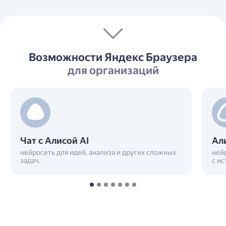
Возможности Яндекс Браузера
для организаций
Чат с Алисой AI
Ал
нейросеть для идей, анализа и других сложных
ней
задач.
с и