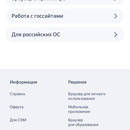
Браузер с КриптоПро
Работа с госсайтами
Для российских ОС
Информация
Решения
Справка
Браузер для личного
использования
Оферта
Мобильное
приложение
Для СМИ
Браузер
для образования