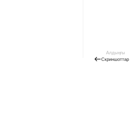
Алдыңғы
Скриншоттар