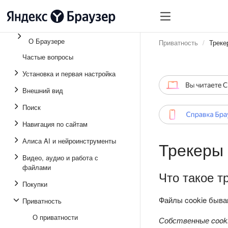
О Браузере
Приватность
Треке
Частые вопросы
Установка и первая настройка
Внешний вид
Поиск
Навигация по сайтам
Алиса AI и нейроинструменты
Трекеры
Видео, аудио и работа с
файлами
Что такое т
Покупки
Файлы cookie быва
Приватность
О приватности
Собственные cook