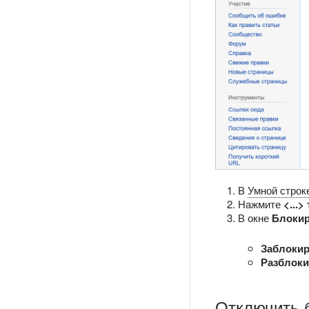
В
Умной строк
Нажмите
<...
В окне
Блокир
Заблокир
Разблоки
Отключить б